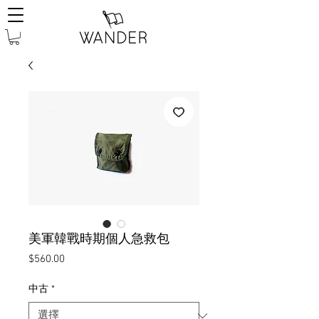
美軍韓戰時期個人急救包
價
$560.00
格
中古
*