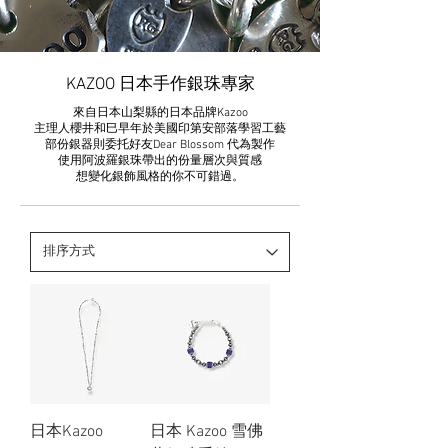
KAZOO 日本手作銀珠專家
來自日本山梨縣的日本品牌Kazoo
主理人櫻井和巳早年於美國印第安部落學習工藝
部份銀器則委托好友Dear Blossom 代為製作
使用阿波羅銀珠帶出的份量層次與質感
想變化銀飾風格的你不可錯過。
日本Kazoo
日本 Kazoo 雪佛