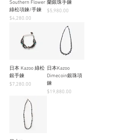
Southern Flower
蘭銀珠手鍊
綠松項鍊/手鍊
價格
$5,980.00
價格
$4,280.00
日本 Kazoo 綠松
日本Kazoo
銀手鍊
Dimecoin銀珠項
鍊
價格
$7,280.00
價格
$19,880.00