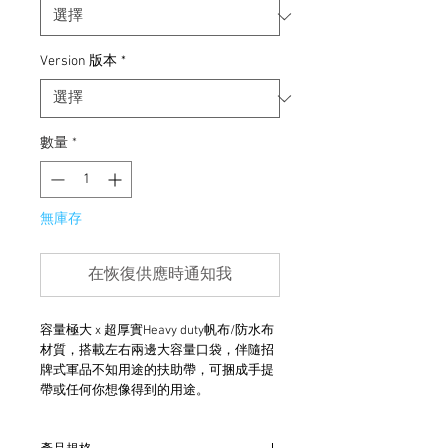
Version 版本
*
數量
*
無庫存
在恢復供應時通知我
容量極大 x 超厚實Heavy duty帆布/防水布
材質，搭載左右兩邊大容量口袋，伴隨招
牌式軍品不知用途的扶助帶，可捆成手提
帶或任何你想像得到的用途。