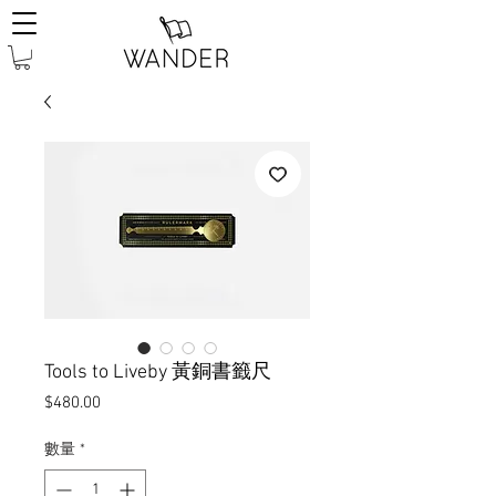
Tools to Liveby 黃銅書籤尺
價
$480.00
格
數量
*