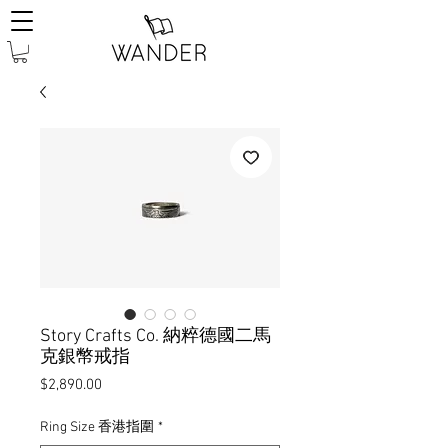
Story Crafts Co. 納粹德國二馬
克銀幣戒指
價
$2,890.00
格
Ring Size 香港指圍
*