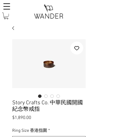
Story Crafts Co. 中華民國開國
紀念幣戒指
價
$1,890.00
格
Ring Size 香港指圍
*