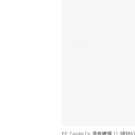
P.F. Candle Co. 香氛蠟燭 11 (琥珀