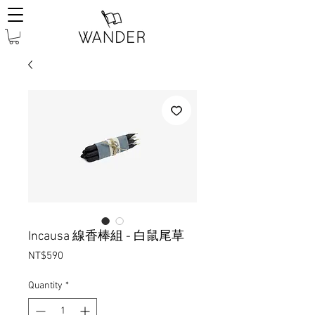
Incausa 線香棒組 - 白鼠尾草
Price
NT$590
Quantity
*