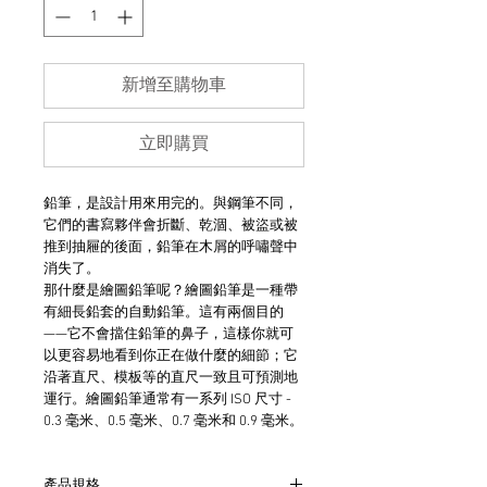
新增至購物車
立即購買
鉛筆，是設計用來用完的。與鋼筆不同，
它們的書寫夥伴會折斷、乾涸、被盜或被
推到抽屜的後面，鉛筆在木屑的呼嘯聲中
消失了。
那什麼是繪圖鉛筆呢？繪圖鉛筆是一種帶
有細長鉛套的自動鉛筆。這有兩個目的
——它不會擋住鉛筆的鼻子，這樣你就可
以更容易地看到你正在做什麼的細節；它
沿著直尺、模板等的直尺一致且可預測地
運行。繪圖鉛筆通常有一系列 ISO 尺寸 -
0.3 毫米、0.5 毫米、0.7 毫米和 0.9 毫米。
產品規格