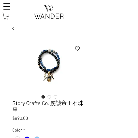
Story Crafts Co. 虔誠帝王石珠
串
價
$890.00
格
Color
*