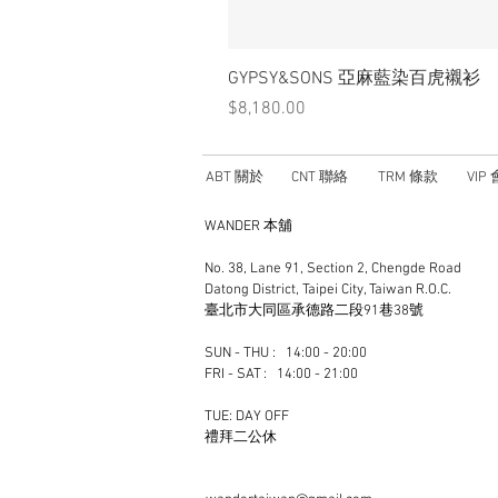
GYPSY&SONS 亞麻藍染百虎襯衫
價格
$8,180.00
ABT 關於
CNT 聯絡
TRM 條款
VIP
WANDER 本舖
No. 38, Lane 91, Section 2, Chengde Road
Datong District, Taipei City, Taiwan R.O.C.
臺北市大同區承德路二段91巷38號
SUN - THU : 14:00 - 20:00
FRI - SAT : 14:00 - 21:00
TUE: DAY OFF
​禮拜二公休