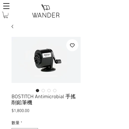
BOSTITCH Antimicrobial 手搖
削鉛筆機
價
$1,800.00
格
數量
*