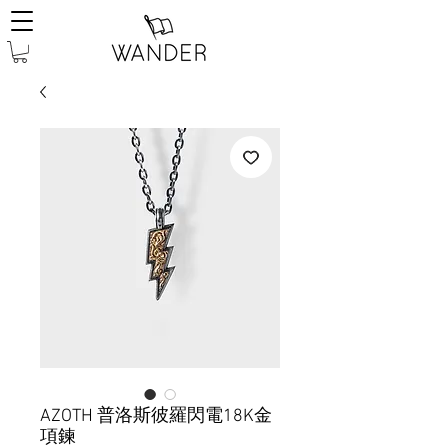
AZOTH 普洛斯彼羅閃電18K金
項鍊