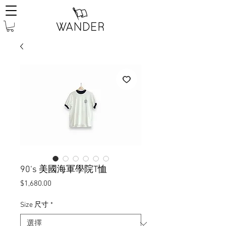
90‘s 美國海軍學院T恤
價
$1,680.00
格
Size 尺寸
*