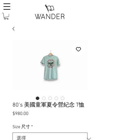
80’s 美國童軍夏令營紀念 T恤
價
$980.00
格
Size 尺寸
*