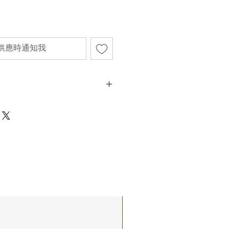
供應時通知我
理