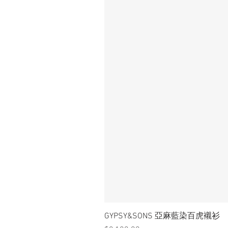
GYPSY&SONS 亞麻藍染百虎襯衫