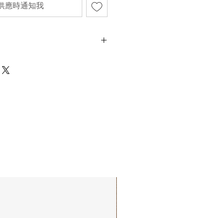
供應時通知我
、橘子
香