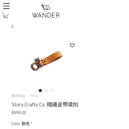
庫存單位： 70124
Story Crafts Co. 韁繩皮帶環扣
價
$590.00
格
Color 顏色
*