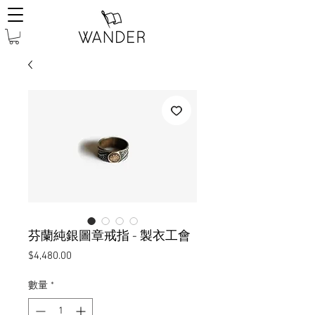
芬蘭純銀圖章戒指 - 製衣工會
價
$4,480.00
格
數量
*