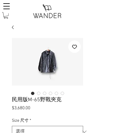
民用版M-65野戰夾克
價
$3,680.00
格
Size 尺寸
*