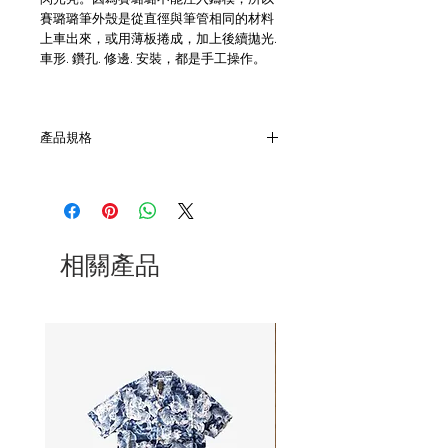
閃光亮。因為賽璐璐不能注入鑄模，所以
賽璐璐筆外殼是從直徑與筆管相同的材料
上車出來，或用薄板捲成，加上後續拋光.
車形. 鑽孔. 修邊. 安裝，都是手工操作。
產品規格
- 美國製造
- 規格1.18mm
相關產品