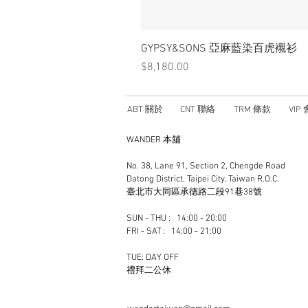
GYPSY&SONS 亞麻藍染百虎襯衫
價格
$8,180.00
ABT 關於
CNT 聯絡
TRM 條款
VIP
WANDER 本舖
No. 38, Lane 91, Section 2, Chengde Road
Datong District, Taipei City, Taiwan R.O.C.
臺北市大同區承德路二段91巷38號
SUN - THU : 14:00 - 20:00
FRI - SAT : 14:00 - 21:00
TUE: DAY OFF
​禮拜二公休