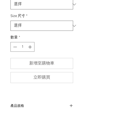
Size 尺寸
*
數量
*
新增至購物車
立即購買
產品規格
- 約1970年