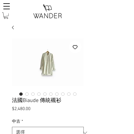
法國Biaude 傳統襯衫
價
$2,480.00
格
中古
*