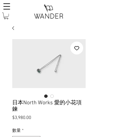
日本North Works 愛的小花項
鍊
價
$3,980.00
格
數量
*