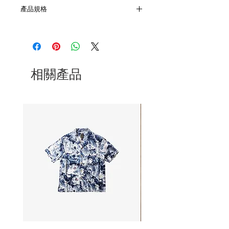
產品規格
- 材質 ：純銀
相關產品