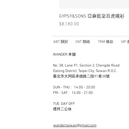
GYPSY&SONS 亞麻藍染百虎襯衫
價格
$8,180.00
ABT 關於
CNT 聯絡
TRM 條款
VIP
WANDER 本舖
No. 38, Lane 91, Section 2, Chengde Road
Datong District, Taipei City, Taiwan R.O.C.
臺北市大同區承德路二段91巷38號
SUN - THU : 14:00 - 20:00
FRI - SAT : 14:00 - 21:00
TUE: DAY OFF
​禮拜二公休
wandertaiwan@gmail.com