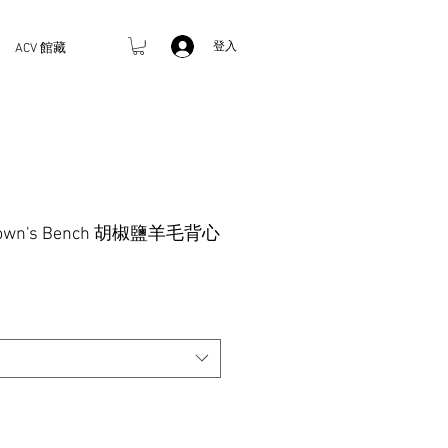
登入
ACV 館藏
rown's Bench 胡椒鹽羊毛背心