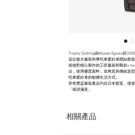
Trophy Clothing由Masaki Egawa
這位復古服裝和摩托車愛好者開始創造
祝他對精心製作的工匠服裝和戰前v-t
法，使用優質面料，並將其與傳統造型
托車愛好者的粗獷生活方式。
所有獎盃服裝產品均在日本製造，僅使
「保證滿意」
相關產品