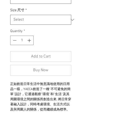
Size 尺寸
*
Quantity
*
Add to Cart
Buy Now
正如創造日常生活中無意識地使用的日用
品一樣，YAECA創造了一種“不可避免的簡
單”設計，它通過觀察“環境”和“生活”及其
周圍環境之間的關係而創造出來, 將日常穿
著融入設計，同時考慮環境、生活方式以
及與周圍人的關係，從而繼續成為標準。