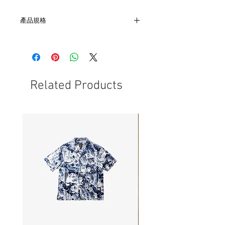
產品規格
- 衣長61cm 肩寬41 胸寬53cm 袖長63
- 日本製造
- 非全新的商品，在不影響正式使用的情
況下，不會視為瑕疵品。
Related Products