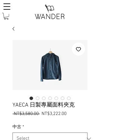
YAECA 日製專屬面料夾克
Regular
Sale
 NT$3,580.00 
NT$3,222.00
Price
Price
中古
*