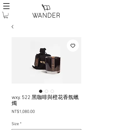
wxy. 522 黑咖啡與橙花香氛蠟
燭
Price
NT$1,080.00
Size
*