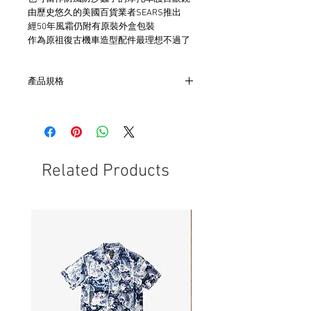
由歷史悠久的美國百貨業者SEARS推出
經50年風霜仍附有原裝外盒包裝
作為原祖復古機車造型配件最理想不過了
產品規格
- 材質 : 金屬、塑膠及玻璃
- 非全新的商品，在不影響正式使用的情
況下，不會視為瑕疵品。
Related Products