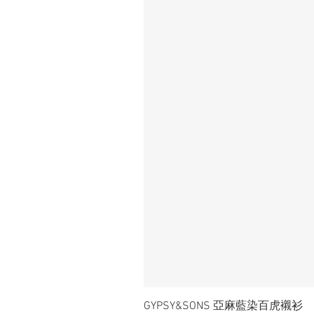
GYPSY&SONS 亞麻藍染百虎襯衫