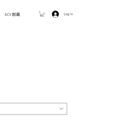
Log In
ACV 館藏