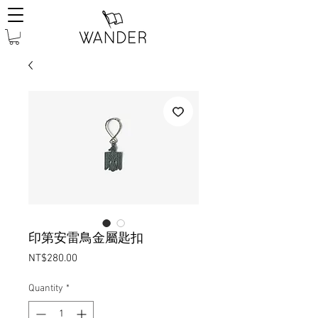
印第安雷鳥金屬匙扣
Price
NT$280.00
Quantity
*