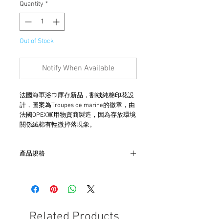
Quantity
*
Out of Stock
Notify When Available
法國海軍浴巾庫存新品，割絨純棉印花設
計，圖案為Troupes de marine的徽章，由
法國OPEX軍用物資商製造，因為存放環境
關係絨棉有輕微掉落現象。
產品規格
- 尺寸W160cm x L80cm
- 割絨純棉
材質
Related Products