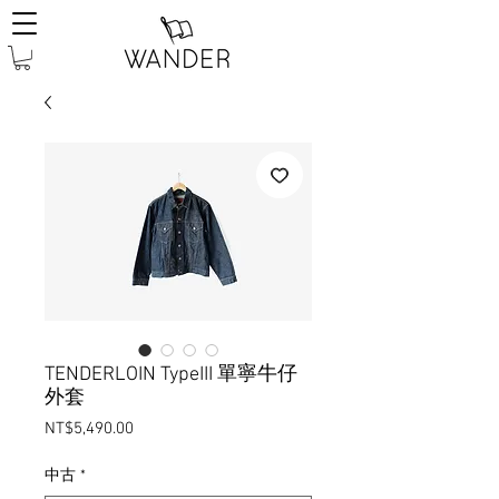
TENDERLOIN TypeIII 單寧牛仔
外套
Price
NT$5,490.00
中古
*