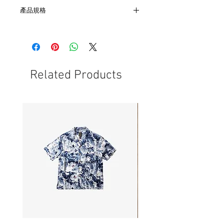
產品規格
- 肩46cm 胸53cm 袖59cm 長60cm
- 日本製
- 非全新的商品，在不影響正式使用的情
況下，不會視為瑕疵品。
Related Products