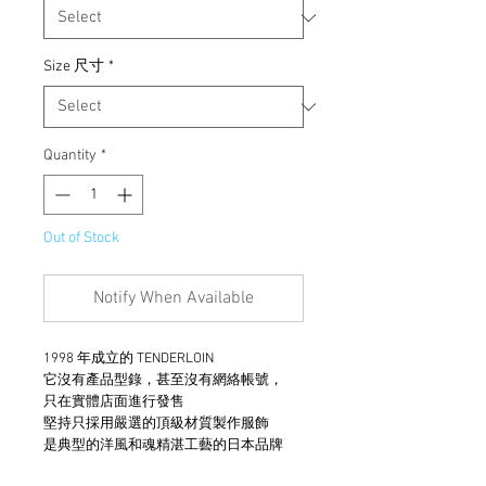
Size 尺寸
*
Quantity
*
Out of Stock
Notify When Available
1998 年成立的 TENDERLOIN
它沒有產品型錄，甚至沒有網絡帳號，
只在實體店面進行發售
堅持只採用嚴選的頂級材質製作服飾
是典型的洋風和魂精湛工藝的日本品牌