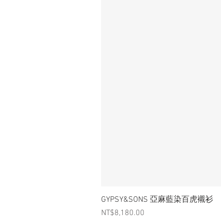
GYPSY&SONS 亞麻藍染百虎襯衫
Price
NT$8,180.00