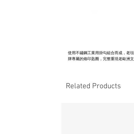
使用不鏽鋼工業用掛勾組合而成，老琺
牌專屬的烙印匙圈，完整重現老歐洲文
Related Products