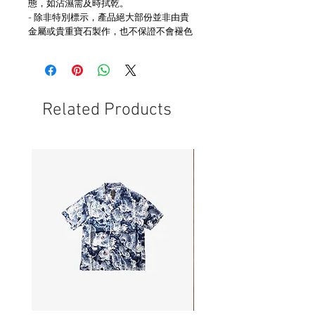
態，如沾濕需及時拭乾。
- 除非特別標示，產品絕大部份並非由貴
金屬或貴重寶石製作，也不保證不會褪色
Related Products