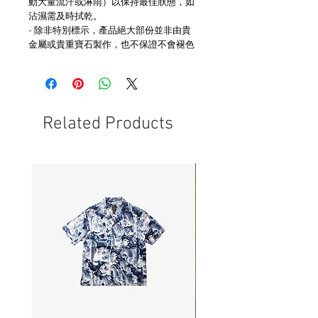
動大量流汗或淋雨）以保持最佳狀態，如
沾濕需及時拭乾。
- 除非特別標示，產品絕大部份並非由貴
金屬或貴重寶石製作，也不保證不會褪色
Related Products