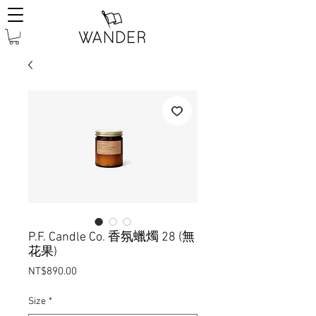
P.F. Candle Co. 香氛蠟燭 28 (無
花果)
Price
NT$890.00
Size
*