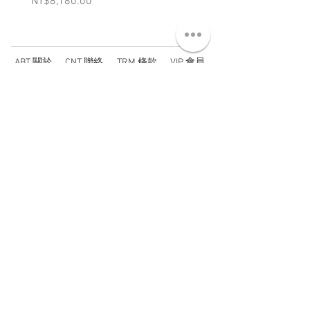
Price
Price
NT$8,180.00
NT$3,880.00
ABT 關於
CNT 聯絡
TRM 條款
VIP 會員
WANDER 本舖
No. 38, Lane 91, Section 2, Chengde Road
Datong District, Taipei City, Taiwan R.O.C.
臺北市大同區承德路二段91巷38號
SUN - THU : 14:00 - 20:00
FRI - SAT : 14:00 - 21:00
TUE: DAY OFF
​禮拜二公休
wandertaiwan@gmail.com
© 2025 by Wander Select Shop 雋永選物店 All rights
reserved.