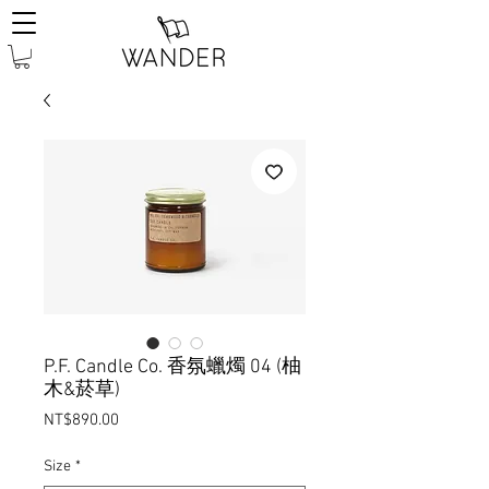
P.F. Candle Co. 香氛蠟燭 04 (柚
木&菸草)
Price
NT$890.00
Size
*