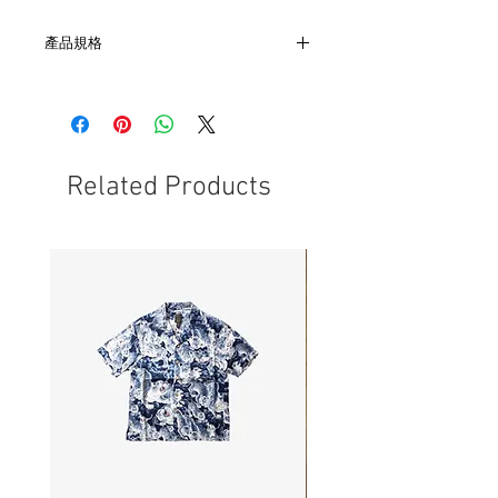
產品規格
- 美國製造
- 純植物性產品
- 可回收紙管
- 保存期限：2年，開封建議6個月內使用
完畢
Related Products