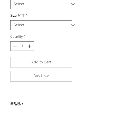
Size 尺寸
*
Quantity
*
Add to Cart
Buy Now
產品規格
- 腰53（42“） cm、臀63 cm、檔53 cm、