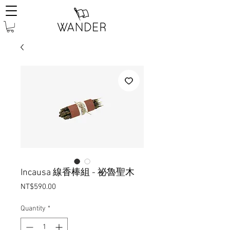
Incausa 線香棒組 - 祕魯聖木
Price
NT$590.00
Quantity
*