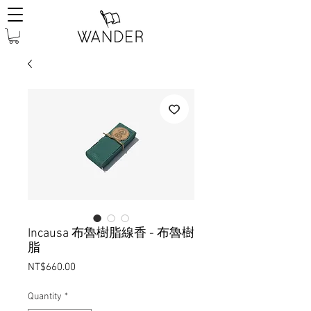
Incausa 布魯樹脂線香 - 布魯樹
脂
Price
NT$660.00
Quantity
*