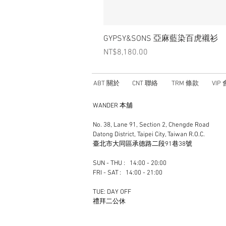
GYPSY&SONS 亞麻藍染百虎襯衫
Price
NT$8,180.00
ABT 關於
CNT 聯絡
TRM 條款
VIP
WANDER 本舖
No. 38, Lane 91, Section 2, Chengde Road
Datong District, Taipei City, Taiwan R.O.C.
臺北市大同區承德路二段91巷38號
SUN - THU : 14:00 - 20:00
FRI - SAT : 14:00 - 21:00
TUE: DAY OFF
​禮拜二公休