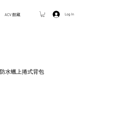
Log In
ACV 館藏
k 童軍防水蠟上捲式背包