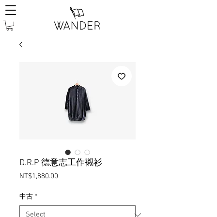
D.R.P 德意志工作襯衫
Price
NT$1,880.00
中古
*