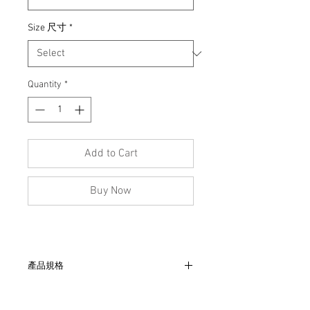
Size 尺寸
*
Quantity
*
Add to Cart
Buy Now
產品規格
- 肩41cm、胸52cm、袖57cm、長95cm
- 約1950 年代,稀少品項