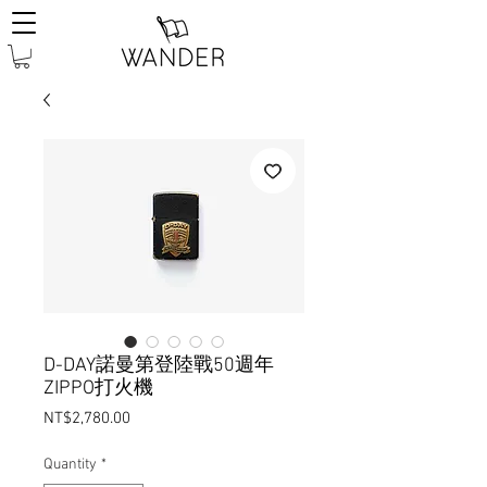
D-DAY諾曼第登陸戰50週年
ZIPPO打火機
Price
NT$2,780.00
Quantity
*