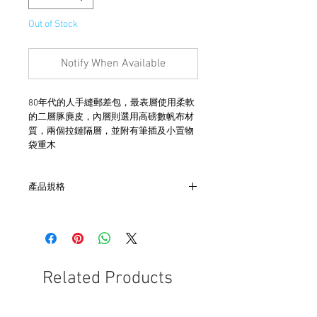
Out of Stock
Notify When Available
80年代的人手縫郵差包，最表層使用柔軟
的二層豚麂皮，內層則選用高磅數帆布材
質，兩個拉鏈隔層，並附有筆插及小置物
袋重木
產品規格
- 尺寸 W36cm x L20cm x H35cm
- 容量約為30L
Related Products