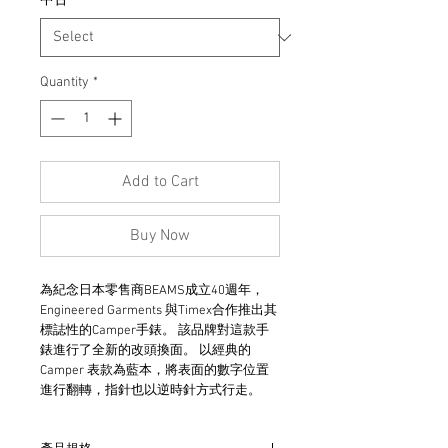
中古
*
Quantity
*
Add to Cart
Buy Now
為紀念日本零售商BEAMS成立40週年，
Engineered Garments 與Timex合作推出其
標誌性的Camper手錶。 該品牌對這款手
錶進行了全新的改頭換面。 以經典的
Camper 表款為藍本，將表面的數字位置
進行翻轉，指針也以逆時針方式行走。