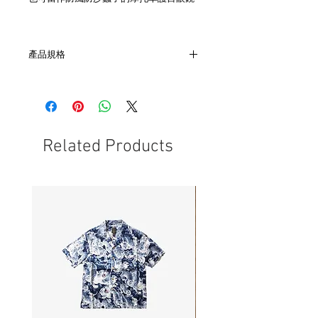
產品規格
- 材質 : 金屬、塑膠及玻璃
- 非全新的商品，在不影響正式使用的情
況下，不會視為瑕疵品。
Related Products