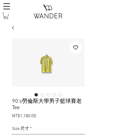
90‘s勞倫斯大學男子籃球賽老
Tee
Price
NT$1,180.00
Size 尺寸
*