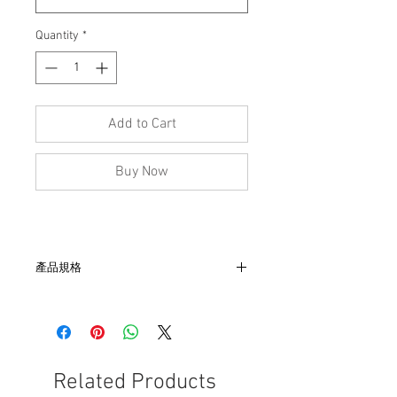
Quantity
*
Add to Cart
Buy Now
產品規格
- 尺寸：肩48, 胸55, 袖19, 長62
- 非全新的商品，在不影響正式使用的情
況下，不會視為瑕疵品。
Related Products