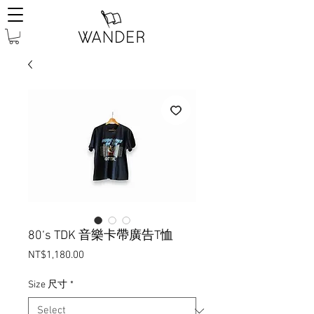
80‘s TDK 音樂卡帶廣告T恤
Price
NT$1,180.00
Size 尺寸
*